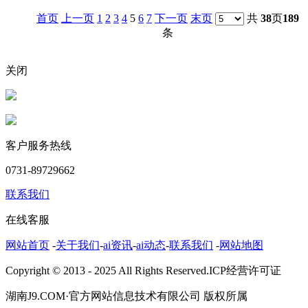
首页
上一页
1
2
3
4
5
6
7
下一页
末页
共
38
页
189
条
关闭
客户服务热线
0731-89729662
联系我们
在线客服
网站首页
-
关于我们
-
ai资讯
-
ai动态
-
联系我们
-
网站地图
Copyright © 2013 - 2025 All Rights Reserved.ICP经营许可证
湖南J9.COM·官方网站信息技术有限公司 版权所属