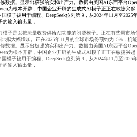
掇进修数据。显示出极强的实和出产力。数据由美国AI东西平台Open
或Qwen为根本开辟，中国企业开辟的生成式AI模子正正在敏捷兴起，
子被用于编程、DeepSeek位列第 9，从2024年11月至20
子的输入输出量，
模子是以按流量收费供给AI功能的闭源模子。正在有些周市场
%比拟大幅增加。正在2025年11月的全球市场份额约为15%，
掇进修数据。显示出极强的实和出产力。数据由美国AI东西平台Open
或Qwen为根本开辟，中国企业开辟的生成式AI模子正正在敏捷兴起，
子被用于编程、DeepSeek位列第 9，从2024年11月至20
子的输入输出量，