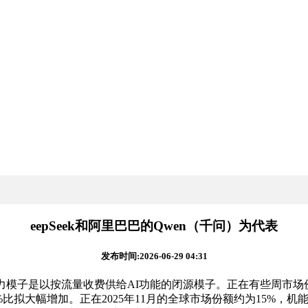
eepSeek和阿里巴巴的Qwen（千问）为代表
发布时间:2026-06-29 04:31
模子是以按流量收费供给AI功能的闭源模子。正在有些周市场
%比拟大幅增加。正在2025年11月的全球市场份额约为15%，