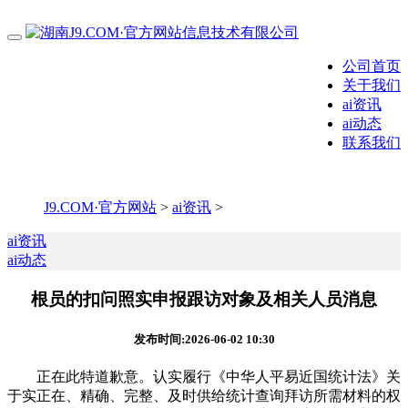
公司首页
关于我们
ai资讯
ai动态
联系我们
J9.COM·官方网站
>
ai资讯
>
ai资讯
ai动态
根员的扣问照实申报跟访对象及相关人员消息
发布时间:2026-06-02 10:30
正在此特道歉意。认实履行《中华人平易近国统计法》关
于实正在、精确、完整、及时供给统计查询拜访所需材料的权