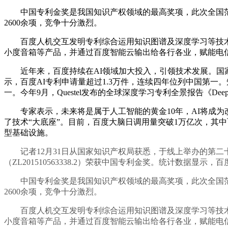
中国专利金奖是我国知识产权领域的最高奖项，此次全国范围内
2600余项，竞争十分激烈。
百度人机交互发明专利综合运用知识图谱及深度学习等技术
小度音箱等产品，并通过百度智能云输出给各行各业，赋能电
近年来，百度持续在AI领域加大投入，引领技术发展。国家
示，百度AI专利申请量超过1.3万件，连续四年位列中国第一
一。今年9月，Questel发布的全球深度学习专利全景报告《Deep Lea
专家表示，未来将是属于人工智能的黄金10年，AI将成为改
了技术“大底座”。目前，百度大脑日调用量突破1万亿次，其
型基础设施。
记者12月31日从国家知识产权局获悉，于线上举办的第二
（ZL201510563338.2）荣获中国专利金奖。统计数据显
中国专利金奖是我国知识产权领域的最高奖项，此次全国范围内
2600余项，竞争十分激烈。
百度人机交互发明专利综合运用知识图谱及深度学习等技术
小度音箱等产品，并通过百度智能云输出给各行各业，赋能电