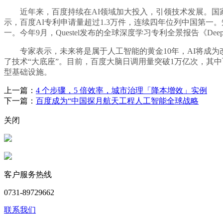
近年来，百度持续在AI领域加大投入，引领技术发展。国家
示，百度AI专利申请量超过1.3万件，连续四年位列中国第一
一。今年9月，Questel发布的全球深度学习专利全景报告《Deep Lea
专家表示，未来将是属于人工智能的黄金10年，AI将成为改
了技术“大底座”。目前，百度大脑日调用量突破1万亿次，其
型基础设施。
上一篇：
4 个步骤，5 倍效率，城市治理「降本增效」实例
下一篇：
百度成为“中国探月航天工程人工智能全球战略
关闭
客户服务热线
0731-89729662
联系我们