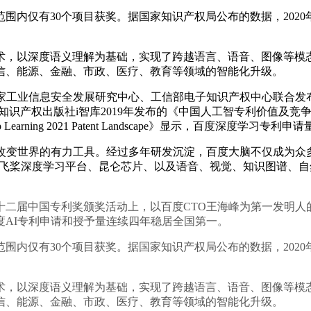
仅有30个项目获奖。据国家知识产权局公布的数据，2020年
，以深度语义理解为基础，实现了跨越语言、语音、图像等模态
信、能源、金融、市政、医疗、教育等领域的智能化升级。
工业信息安全发展研究中心、工信部电子知识产权中心联合发
。知识产权出版社i智库2019年发布的《中国人工智专利价值及竞
rning 2021 Patent Landscape》显示，百度深度学习专利
变世界的有力工具。经过多年研发沉淀，百度大脑不仅成为众多
中飞桨深度学习平台、昆仑芯片、以及语音、视觉、知识图谱、自
十二届中国专利奖颁奖活动上，以百度CTO王海峰为第一发明人
示，百度AI专利申请和授予量连续四年稳居全国第一。
仅有30个项目获奖。据国家知识产权局公布的数据，2020年
，以深度语义理解为基础，实现了跨越语言、语音、图像等模态
信、能源、金融、市政、医疗、教育等领域的智能化升级。