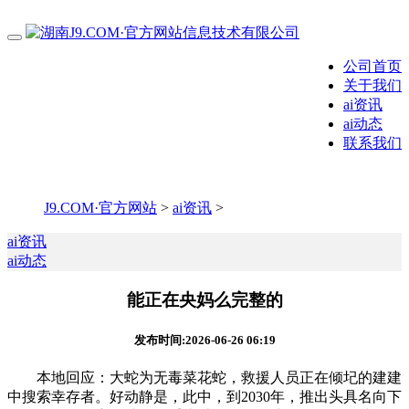
公司首页
关于我们
ai资讯
ai动态
联系我们
J9.COM·官方网站
>
ai资讯
>
ai资讯
ai动态
能正在央妈么完整的
发布时间:2026-06-26 06:19
本地回应：大蛇为无毒菜花蛇，救援人员正在倾圮的建建
中搜索幸存者。好动静是，此中，到2030年，推出头具名向下