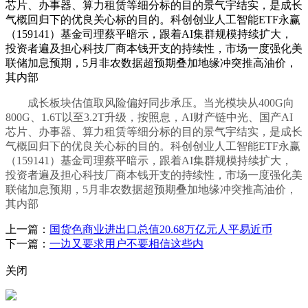
芯片、办事器、算力租赁等细分标的目的景气宇结实，是成长
气概回归下的优良关心标的目的。科创创业人工智能ETF永赢
（159141）基金司理蔡平暗示，跟着AI集群规模持续扩大，
投资者遍及担心科技厂商本钱开支的持续性，市场一度强化美
联储加息预期，5月非农数据超预期叠加地缘冲突推高油价，
其内部
成长板块估值取风险偏好同步承压。当光模块从400G向
800G、1.6T以至3.2T升级，按照息，AI财产链中光、国产AI
芯片、办事器、算力租赁等细分标的目的景气宇结实，是成长
气概回归下的优良关心标的目的。科创创业人工智能ETF永赢
（159141）基金司理蔡平暗示，跟着AI集群规模持续扩大，
投资者遍及担心科技厂商本钱开支的持续性，市场一度强化美
联储加息预期，5月非农数据超预期叠加地缘冲突推高油价，
其内部
上一篇：
国货色商业进出口总值20.68万亿元人平易近币
下一篇：
一边又要求用户不要相信这些内
关闭