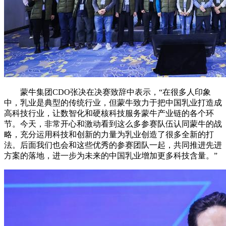
蒙牛集团CDO张决在决赛致辞中表示，“在很多人印象
中，乳业是典型的传统行业，但蒙牛致力于把中国乳业打造成
高科技行业，让数智化和硬核科技服务蒙牛产业链的各个环
节。今天，非常开心和激动看到这么多参赛队伍认同蒙牛的战
略，充分运用科技和创新的力量为乳业创造了很多全新的打
法。后面我们也会和这些优秀的参赛团队一起，共同推进先进
方案的落地，进一步为未来的中国乳业增加更多科技含量。”