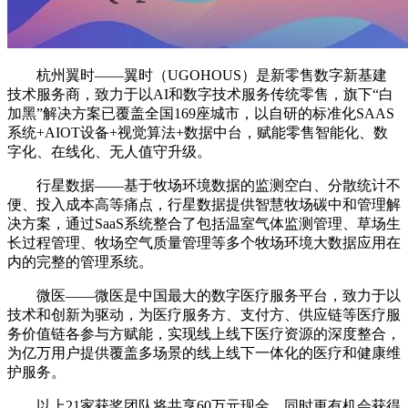
杭州翼时——翼时（UGOHOUS）是新零售数字新基建
技术服务商，致力于以AI和数字技术服务传统零售，旗下“白
加黑”解决方案已覆盖全国169座城市，以自研的标准化SAAS
系统+AIOT设备+视觉算法+数据中台，赋能零售智能化、数
字化、在线化、无人值守升级。
行星数据——基于牧场环境数据的监测空白、分散统计不
便、投入成本高等痛点，行星数据提供智慧牧场碳中和管理解
决方案，通过SaaS系统整合了包括温室气体监测管理、草场生
长过程管理、牧场空气质量管理等多个牧场环境大数据应用在
内的完整的管理系统。
微医——微医是中国最大的数字医疗服务平台，致力于以
技术和创新为驱动，为医疗服务方、支付方、供应链等医疗服
务价值链各参与方赋能，实现线上线下医疗资源的深度整合，
为亿万用户提供覆盖多场景的线上线下一体化的医疗和健康维
护服务。
以上21家获奖团队将共享60万元现金，同时更有机会获得