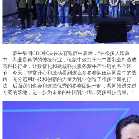
蒙牛集团CDO张决在决赛致辞中表示，“在很多人印象
中，乳业是典型的传统行业，但蒙牛致力于把中国乳业打造成
高科技行业，让数智化和硬核科技服务蒙牛产业链的各个环
节。今天，非常开心和激动看到这么多参赛队伍认同蒙牛的战
略，充分运用科技和创新的力量为乳业创造了很多全新的打
法。后面我们也会和这些优秀的参赛团队一起，共同推进先进
方案的落地，进一步为未来的中国乳业增加更多科技含量。”