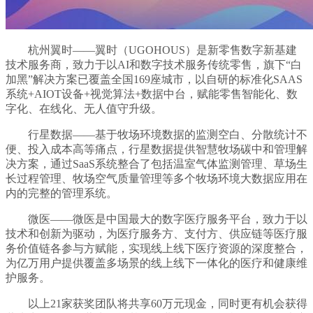
杭州翼时——翼时（UGOHOUS）是新零售数字新基建
技术服务商，致力于以AI和数字技术服务传统零售，旗下“白
加黑”解决方案已覆盖全国169座城市，以自研的标准化SAAS
系统+AIOT设备+视觉算法+数据中台，赋能零售智能化、数
字化、在线化、无人值守升级。
行星数据——基于牧场环境数据的监测空白、分散统计不
便、投入成本高等痛点，行星数据提供智慧牧场碳中和管理解
决方案，通过SaaS系统整合了包括温室气体监测管理、草场生
长过程管理、牧场空气质量管理等多个牧场环境大数据应用在
内的完整的管理系统。
微医——微医是中国最大的数字医疗服务平台，致力于以
技术和创新为驱动，为医疗服务方、支付方、供应链等医疗服
务价值链各参与方赋能，实现线上线下医疗资源的深度整合，
为亿万用户提供覆盖多场景的线上线下一体化的医疗和健康维
护服务。
以上21家获奖团队将共享60万元现金，同时更有机会获得