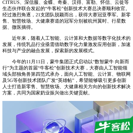
CITRUS、深信服、金蝶、奇秦、汉得、富勒、怀信、云徙等
生态伙伴联合发起的“牛客松”创新技术大赛总决赛顺利收官。
经过激烈角逐，21支团队脱颖而出，获得大赛冠亚季军。新零
售、智慧牧场、大健康赛道的冠军分别被杭州翼时、行星数
据、微医摘得。
近年来，随着人工智能、云计算和大数据等数字化技术的
发展，传统乳品行业亟需借助数字化力量激发应用创新，加速
科技与产业的融合发展，探索新的发展模式。
今年的11月11日，蒙牛集团正式启动以“数智蒙牛 向新而
行”为主题的首届“牛客松”创新技术大赛，大赛由人工智能领
域头部独角兽第四范式承办，面向人工智能、云计算、物联网
及5G等创新技术团队广发“英雄帖”，希望能够吸引更多创新
人士打造新零售、智慧牧场、大健康相关方向的创新技术解决
方案，共同为国家奶业振兴做出关键贡献。