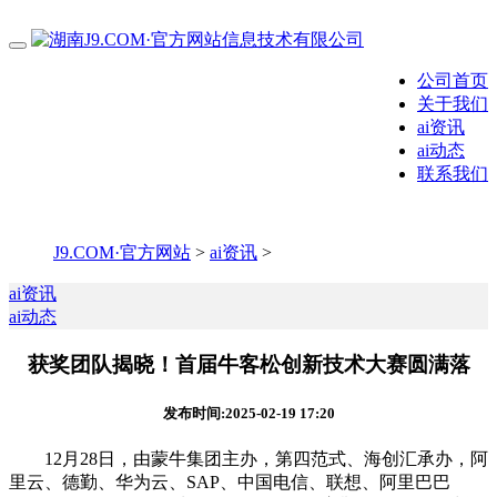
公司首页
关于我们
ai资讯
ai动态
联系我们
J9.COM·官方网站
>
ai资讯
>
ai资讯
ai动态
获奖团队揭晓！首届牛客松创新技术大赛圆满落
发布时间:2025-02-19 17:20
12月28日，由蒙牛集团主办，第四范式、海创汇承办，阿
里云、德勤、华为云、SAP、中国电信、联想、阿里巴巴