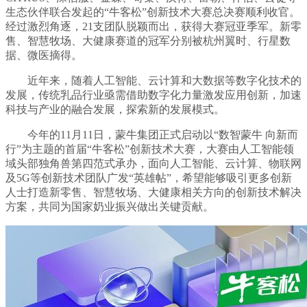
生态伙伴联合发起的“牛客松”创新技术大赛总决赛顺利收官。
经过激烈角逐，21支团队脱颖而出，获得大赛冠亚季军。新零
售、智慧牧场、大健康赛道的冠军分别被杭州翼时、行星数
据、微医摘得。
近年来，随着人工智能、云计算和大数据等数字化技术的
发展，传统乳品行业亟需借助数字化力量激发应用创新，加速
科技与产业的融合发展，探索新的发展模式。
今年的11月11日，蒙牛集团正式启动以“数智蒙牛 向新而
行”为主题的首届“牛客松”创新技术大赛，大赛由人工智能领
域头部独角兽第四范式承办，面向人工智能、云计算、物联网
及5G等创新技术团队广发“英雄帖”，希望能够吸引更多创新
人士打造新零售、智慧牧场、大健康相关方向的创新技术解决
方案，共同为国家奶业振兴做出关键贡献。