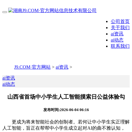
公司首页
关于我们
ai资讯
ai动态
联系我们
J9.COM·官方网站
>
ai资讯
>
ai资讯
ai动态
山西省首场中小学生人工智能摸索日公益体验勾
发布时间:2026-06-04 06:16
更成为将来智能社会的创制者。若何让中小学生实正理解
人工智能，旨正在帮帮中小学生成立起对AI的曲不雅认知，