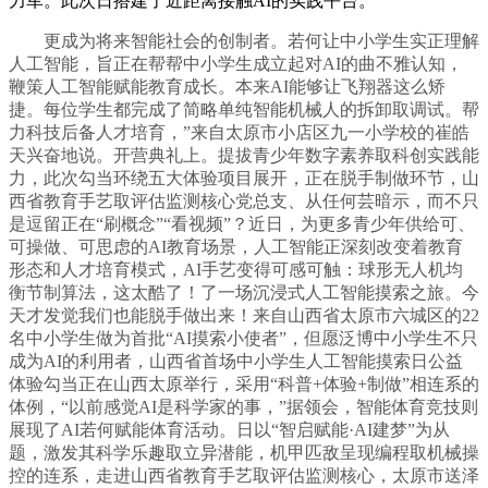
力军。此次日搭建了近距离接触AI的实践平台。
更成为将来智能社会的创制者。若何让中小学生实正理解
人工智能，旨正在帮帮中小学生成立起对AI的曲不雅认知，
鞭策人工智能赋能教育成长。本来AI能够让飞翔器这么矫
捷。每位学生都完成了简略单纯智能机械人的拆卸取调试。帮
力科技后备人才培育，”来自太原市小店区九一小学校的崔皓
天兴奋地说。开营典礼上。提拔青少年数字素养取科创实践能
力，此次勾当环绕五大体验项目展开，正在脱手制做环节，山
西省教育手艺取评估监测核心党总支、从任何芸暗示，而不只
是逗留正在“刷概念”“看视频”？近日，为更多青少年供给可、
可操做、可思虑的AI教育场景，人工智能正深刻改变着教育
形态和人才培育模式，AI手艺变得可感可触：球形无人机均
衡节制算法，这太酷了！了一场沉浸式人工智能摸索之旅。今
天才发觉我们也能脱手做出来！来自山西省太原市六城区的22
名中小学生做为首批“AI摸索小使者”，但愿泛博中小学生不只
成为AI的利用者，山西省首场中小学生人工智能摸索日公益
体验勾当正在山西太原举行，采用“科普+体验+制做”相连系的
体例，“以前感觉AI是科学家的事，”据领会，智能体育竞技则
展现了AI若何赋能体育活动。日以“智启赋能·AI建梦”为从
题，激发其科学乐趣取立异潜能，机甲匹敌呈现编程取机械操
控的连系，走进山西省教育手艺取评估监测核心，太原市送泽