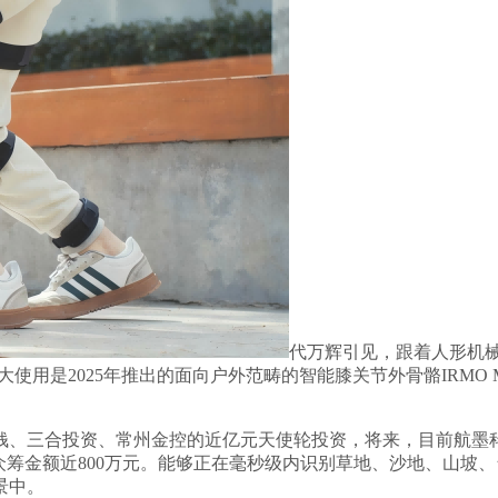
代万辉引见，跟着人形机
用是2025年推出的面向户外范畴的智能膝关节外骨骼IRMO M
三合投资、常州金控的近亿元天使轮投资，将来，目前航墨科
众筹金额近800万元。能够正在毫秒级内识别草地、沙地、山坡
景中。