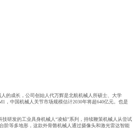
械人的成长，公司创始人代万辉是北航机械人所硕士、大学
1，中国机械人关节市场规模估计2030年将超640亿元。也是
技研发的工业具身机械人“凌鲸”系列，持续鞭策机械人从尝试
、台阶等多地形，这款外骨骼机械人通过摄像头和激光雷达智能