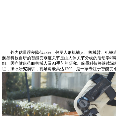
外力估量误差降低23%，包罗人形机械人、机械臂、机械
航墨科技自研的智能变刚度关节是由人体关节分歧的活动学和动
组、医疗健康范畴机械人及AI手艺的研究。航墨科技将继续
征，按照研究演讲，视场角最高达120°，是一家专注于智能