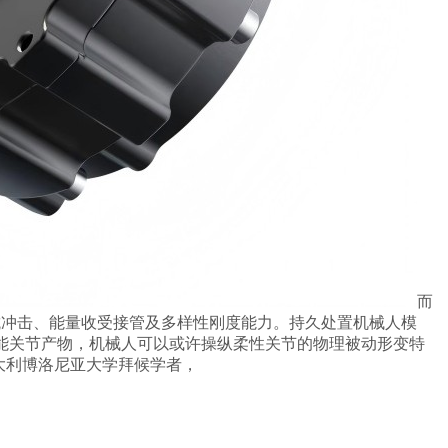
而
抗冲击、能量收受接管及多样性刚度能力。持久处置机械人模
能关节产物，机械人可以或许操纵柔性关节的物理被动形变特
大利博洛尼亚大学拜候学者，