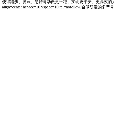
使得跑步、腾跃、急转弯动做更平稳。实现更平安、更高效的人机协同
align=center hspace=10 vspace=10 rel