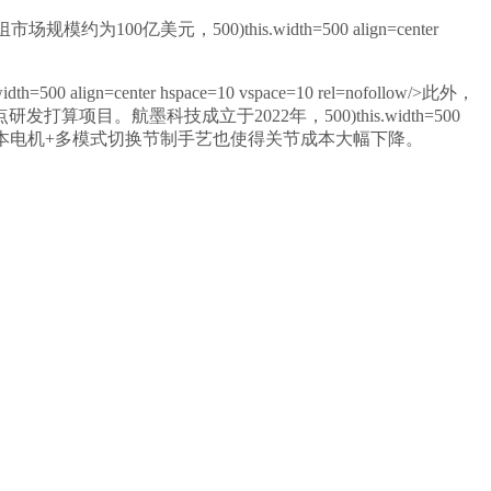
，500)this.width=500 align=center
0 align=center hspace=10 vspace=10 rel=nofollow/>此外，
航墨科技成立于2022年，500)this.width=500
，柔性驱动+低成本电机+多模式切换节制手艺也使得关节成本大幅下降。