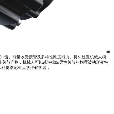
而
抗冲击、能量收受接管及多样性刚度能力。持久处置机械人模
能关节产物，机械人可以或许操纵柔性关节的物理被动形变特
大利博洛尼亚大学拜候学者，