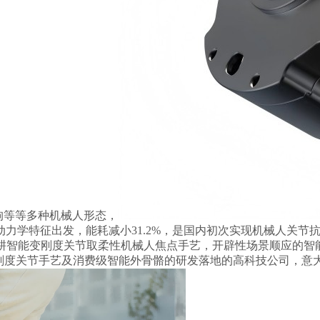
狗等等多种机械人形态，
力学特征出发，能耗减小31.2%，是国内初次实现机械人关节
深耕智能变刚度关节取柔性机械人焦点手艺，开辟性场景顺应的智
变刚度关节手艺及消费级智能外骨骼的研发落地的高科技公司，意