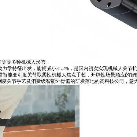
狗等等多种机械人形态，
力学特征出发，能耗减小31.2%，是国内初次实现机械人关节
深耕智能变刚度关节取柔性机械人焦点手艺，开辟性场景顺应的智
变刚度关节手艺及消费级智能外骨骼的研发落地的高科技公司，意