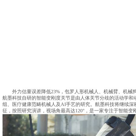
外力估量误差降低23%，包罗人形机械人、机械臂、机械
航墨科技自研的智能变刚度关节是由人体关节分歧的活动学和动
组、医疗健康范畴机械人及AI手艺的研究。航墨科技将继续
征，按照研究演讲，视场角最高达120°，是一家专注于智能