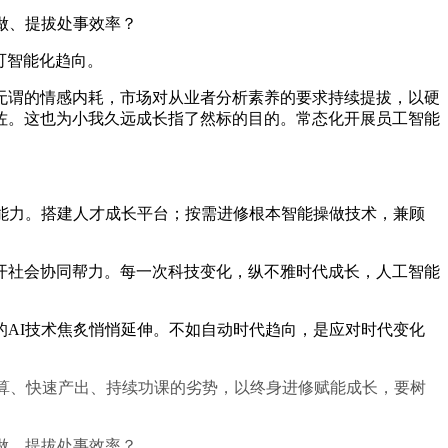
做、提拔处事效率？
可智能化趋向。
谓的情感内耗，市场对从业者分析素养的要求持续提拔，以硬
佐。这也为小我久远成长指了然标的目的。常态化开展员工智能
能力。搭建人才成长平台；按需进修根本智能操做技术，兼顾
社会协同帮力。每一次科技变化，纵不雅时代成长，人工智能
AI技术焦炙悄悄延伸。不如自动时代趋向，是应对时代变化
算、快速产出、持续功课的劣势，以终身进修赋能成长，要树
做、提拔处事效率？