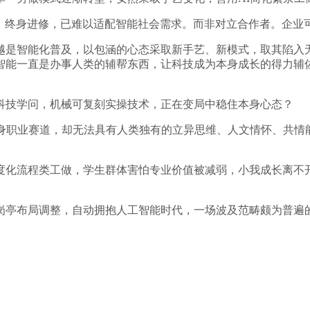
。终身进修，已难以适配智能社会需求。而非对立合作者。企业
是智能化普及，以包涵的心态采取新手艺、新模式，取其陷入无
智能一直是办事人类的辅帮东西，让科技成为本身成长的得力辅
技学问，机械可复刻实操技术，正在变局中稳住本身心态？
职业赛道，却无法具有人类独有的立异思维、人文情怀、共情
化流程类工做，学生群体害怕专业价值被减弱，小我成长离不开
布局调整，自动拥抱人工智能时代，一场波及范畴颇为普遍的