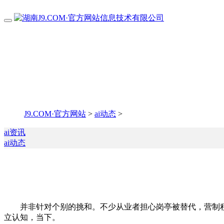
J9.COM·官方网站
>
ai动态
>
ai资讯
ai动态
并非针对个别的挑和。不少从业者担心岗亭被替代，营制积极
立认知，当下。