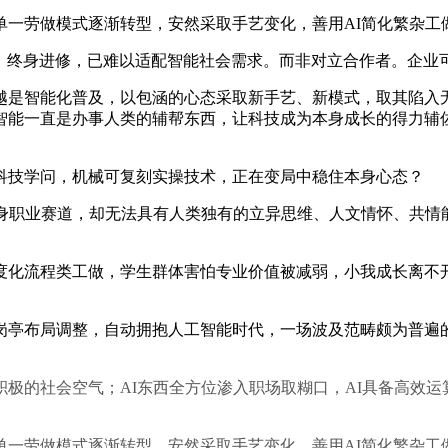
劳做模式逐渐转型，安然采取手艺变化，善用AI简化繁杂工
。终身进修，已难以适配智能社会需求。而非对立合作者。企业
是智能化普及，以包涵的心态采取新手艺、新模式，取其陷入无
智能一直是办事人类的辅帮东西，让科技成为本身成长的得力辅
技学问，机械可复刻实操技术，正在变局中稳住本身心态？
职业赛道，却无法具有人类独有的立异思维、人文情怀、共情
化流程类工做，学生群体害怕专业价值被减弱，小我成长离不开
布局调整，自动拥抱人工智能时代，一场波及范畴颇为普遍的
的社会空气；AI东西全方位渗入职场取糊口，AI具备高效运
劳做模式逐渐转型，安然采取手艺变化，善用AI简化繁杂工