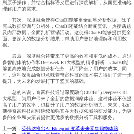
列原子操作，并结合指标语义层进行深度解析，从而更准确地
理解用户的需求。
其次，深度融合使得ChatBI能够更全面地分析数据。除了
完成数据查询与分析外，ChatBI还能结合新闻资讯、热搜话题
及内部数据，全面剖析营销活动。这使得ChatBI能够提供更全
面、更深入的数据分析结果，帮助用户更好地理解和利用数
据。
最后，深度融合还带来了更高的效率和更低的成本。通过
多智能体的协作和Deepseek-R1大模型的精准解析，ChatBI能
够更高效地完成数据分析任务，从而降低了用户的成本。同
时，这种深度融合也意味着奇富科技的技术实力得到了进一步
提升，为未来的发展打下了坚实的基础。
总的来说，奇富科技通过深度融合ChatBI与Deepseek-R1
大模型，为用户带来了全新的数据洞察体验。这种体验不仅提
高了用户的效率，也提升了用户的数据分析能力。未来，我们
期待奇富科技能够继续加强其在大数据领域的研发能力，为更
多的企业和决策者提供更优质的数据分析工具和服务。
上一篇：
英伟达推出AI Blueprint 变革未来零售购物体验