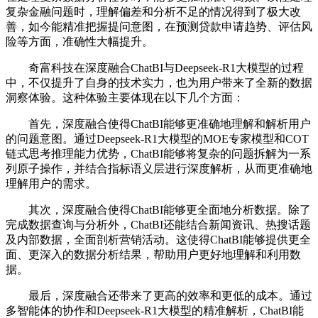
复杂金融问题时，理解偏差和分析不足的情况得到了极大改
善，如今能精准把握提问意图，在预测贷款申请趋势、评估风
险等方面，准确性大幅提升。
奇富科技在深度融合ChatBI与Deepseek-R1大模型的过程
中，不仅提升了自身的技术实力，也为用户带来了全新的数据
洞察体验。这种体验主要体现在以下几个方面：
首先，深度融合使得ChatBI能够更准确地理解和解析用户
的问题意图。通过Deepseek-R1大模型的MOE专家模型和COT
链式思考推理能力优势，ChatBI能够将复杂的问题拆解为一系
列原子操作，并结合指标语义层进行深度解析，从而更准确地
理解用户的需求。
其次，深度融合使得ChatBI能够更全面地分析数据。除了
完成数据查询与分析外，ChatBI还能结合新闻资讯、热搜话题
及内部数据，全面剖析营销活动。这使得ChatBI能够提供更全
面、更深入的数据分析结果，帮助用户更好地理解和利用数
据。
最后，深度融合还带来了更高的效率和更低的成本。通过
多智能体的协作和Deepseek-R1大模型的精准解析，ChatBI能