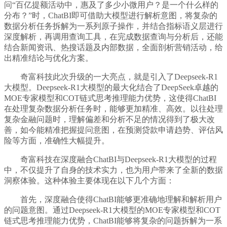
问“百亿提额活动中，惠及了多少小微用户？是一个什么样的
分布？”时，ChatBI即可借助大模型进行解析意图，将复杂的
数据分析任务拆解为一系列原子操作，并结合指标语义层进行
深度解析，再调用查询工具，在完成数据查询与分析后，还能
结合新闻资讯、热搜话题及内部数据，全面剖析营销活动，给
出精准结论与优化方案。
奇富科技此次升级的一大亮点，就是引入了Deepseek-R1
大模型。Deepseek-R1大模型的最大化结合了DeepSeek卓越的
MOE专家模型和COT链式思考推理能力优势，这使得ChatBI
在处理复杂数据分析任务时，能够更加精准、高效。以往处理
复杂金融问题时，理解偏差和分析不足的情况得到了极大改
善，如今能精准把握提问意图，在预测贷款申请趋势、评估风
险等方面，准确性大幅提升。
奇富科技在深度融合ChatBI与Deepseek-R1大模型的过程
中，不仅提升了自身的技术实力，也为用户带来了全新的数据
洞察体验。这种体验主要体现在以下几个方面：
首先，深度融合使得ChatBI能够更准确地理解和解析用户
的问题意图。通过Deepseek-R1大模型的MOE专家模型和COT
链式思考推理能力优势，ChatBI能够将复杂的问题拆解为一系