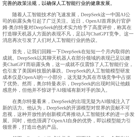
完善的政策法规，以确保人工智能行业的健康发展。
随着人工智能技术的飞速发展，DeepSeek这一中国AI公
司的崭露头角引起了广泛关注。近日，OpenAI首席执行官萨
姆·奥尔特曼对DeepSeek的技术实力给予了高度评价，称其在
打造聊天机器人方面的表现不凡，足以与ChatGPT竞争。这一
消息再次引发了人们对人工智能行业的热议。
首先，让我们回顾一下DeepSeek在短短一个月内取得的
成就。DeepSeek以其聊天机器人在部分领域的表现已足以媲
美ChatGPT而崭露头角，这一成就不仅震惊了人工智能行业，
也引发了美国科技股的暴跌。DeepSeek的人工智能模型研发
成本仅是OpenAI的一小部分，这无疑为其在市场竞争中占据
了优势。然而，奥尔特曼表示，DeepSeek的出现时间让他颇
感意外，但他并不惊讶于AI领域有新对手的加入。
在奥尔特曼看来，DeepSeek的出现无疑为AI领域注入了
新的活力。他认为，DeepSeek的开源模型对世界的贡献不可
忽视，这种开放性的创新模式将推动人工智能技术的进一步发
展。同时，他也强调了OpenAI自身的优势，即以模型能力引
领世界，打造出色的产品。