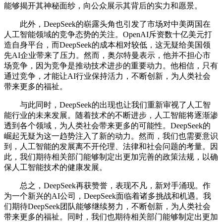
能够揭开其神秘面纱，向公众展示其背后的实力和愿景。
此外，DeepSeek的崭露头角也引发了市场对中美两国在
人工智能领域的竞争态势的关注。OpenAI斥资数十亿美元打
造自身平台，而DeepSeek的成本相对较低，这无疑给美国领
先AI企业带来了压力。然而，奥尔特曼表示，他并不担心市
场竞争，因为竞争是推动技术进步的重要动力。他相信，只有
通过竞争，才能让AI行业保持活力，不断创新，为人类社会
带来更多的福祉。
与此同时，DeepSeek的出现也让我们重新审视了人工智
能行业的未来发展。随着技术的不断进步，人工智能将逐渐渗
透到各个领域，为人类社会带来更多的可能性。DeepSeek的
崛起无疑为这一趋势注入了新的动力。然而，我们也需要意识
到，人工智能的发展离不开伦理、法律和社会问题的考量。因
此，我们期待相关部门能够制定出更加完善的政策法规，以确
保人工智能技术的健康发展。
总之，DeepSeek再获赞誉，表现不凡，新对手涌现。作
为一个新兴的AI公司，DeepSeek面临着诸多挑战和机遇。我
们期待DeepSeek团队能够继续努力，不断创新，为人类社会
带来更多的福祉。同时，我们也期待相关部门能够制定出更加