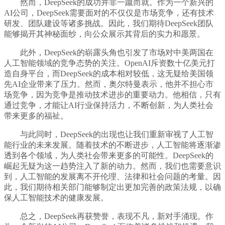
然而，DeepSeek的成功并非一蹴而就。作为一个新兴的
AI公司，DeepSeek需要面对的不仅仅是市场竞争，还有技术
研发、团队建设等诸多挑战。因此，我们期待DeepSeek团队
能够揭开其神秘面纱，向公众展示其背后的实力和愿景。
此外，DeepSeek的崭露头角也引发了市场对中美两国在
人工智能领域的竞争态势的关注。OpenAI斥资数十亿美元打
造自身平台，而DeepSeek的成本相对较低，这无疑给美国领
先AI企业带来了压力。然而，奥尔特曼表示，他并不担心市
场竞争，因为竞争是推动技术进步的重要动力。他相信，只有
通过竞争，才能让AI行业保持活力，不断创新，为人类社会
带来更多的福祉。
与此同时，DeepSeek的出现也让我们重新审视了人工智
能行业的未来发展。随着技术的不断进步，人工智能将逐渐渗
透到各个领域，为人类社会带来更多的可能性。DeepSeek的
崛起无疑为这一趋势注入了新的动力。然而，我们也需要意识
到，人工智能的发展离不开伦理、法律和社会问题的考量。因
此，我们期待相关部门能够制定出更加完善的政策法规，以确
保人工智能技术的健康发展。
总之，DeepSeek再获赞誉，表现不凡，新对手涌现。作