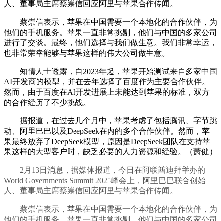
人、董事局主席蔡崇信回应阿里与苹果合作传闻。
蔡崇信表示，苹果在中国需要一个本地化的合作伙伴，为
他们的手机服务。苹果一直非常挑剔，他们与中国的多家公司
进行了交谈。最终，他们选择与我们做生意。我们非常幸运，
也非常荣幸能够与苹果这样的伟大公司做生意。
知情人士透露，自2023年起，苹果开始测试来自多家中国
AI开发商的模型，并在去年选择了百度作为主要合作伙伴。
然而，由于百度在AI开发进展上未能达到苹果的标准，双方
的合作经历了不少挑战。
据报道，在过去几个月中，苹果考虑了包括腾讯、字节跳
动、阿里巴巴以及DeepSeek在内的多个合作伙伴。然而，苹
果最终放弃了DeepSeek模型，原因是DeepSeek团队在支持苹
果这样的大型客户时，缺乏必要的人力资源和经验。（萧健）
2月13日消息，据媒体报道，今日在阿联酋迪拜举办的
World Governments Summit 2025峰会上，阿里巴巴联合创始
人、董事局主席蔡崇信回应阿里与苹果合作传闻。
蔡崇信表示，苹果在中国需要一个本地化的合作伙伴，为
他们的手机服务。苹果一直非常挑剔，他们与中国的多家公司