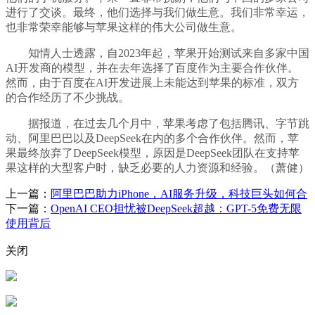
进行了交谈。最终，他们选择与我们做生意。我们非常幸运，
也非常荣幸能够与苹果这样的伟大公司做生意。
知情人士透露，自2023年起，苹果开始测试来自多家中国
AI开发商的模型，并在去年选择了百度作为主要合作伙伴。
然而，由于百度在AI开发进展上未能达到苹果的标准，双方
的合作经历了不少挑战。
据报道，在过去几个月中，苹果考虑了包括腾讯、字节跳
动、阿里巴巴以及DeepSeek在内的多个合作伙伴。然而，苹
果最终放弃了DeepSeek模型，原因是DeepSeek团队在支持苹
果这样的大型客户时，缺乏必要的人力资源和经验。（萧健）
上一篇：
阿里巴巴助力iPhone，AI服务升级，科技巨头如何合
下一篇：
OpenAI CEO担忧被DeepSeek超越：GPT-5免费无限
使用背后
关闭