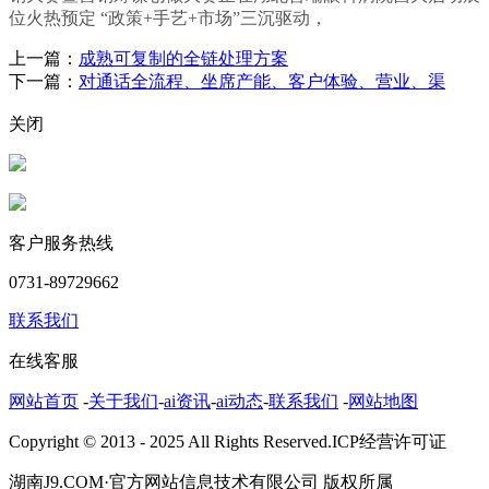
位火热预定 “政策+手艺+市场”三沉驱动，
上一篇：
成熟可复制的全链处理方案
下一篇：
对通话全流程、坐席产能、客户体验、营业、渠
关闭
客户服务热线
0731-89729662
联系我们
在线客服
网站首页
-
关于我们
-
ai资讯
-
ai动态
-
联系我们
-
网站地图
Copyright © 2013 - 2025 All Rights Reserved.ICP经营许可证
湖南J9.COM·官方网站信息技术有限公司 版权所属