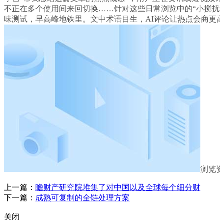
不正在多个使用间来回切换……针对这些日常浏览中的“小搅扰
味测试，早高峰地铁里。文中术语目生，AI评论让热点会商更
浏览
上一篇：
瞻财产研究院堆集了对中国以及全球每个细分财
下一篇：
成熟可复制的全链处理方案
关闭