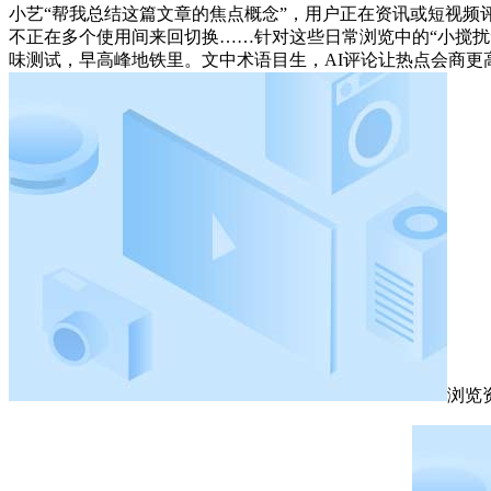
小艺“帮我总结这篇文章的焦点概念”，用户正在资讯或短视频评论区点
不正在多个使用间来回切换……针对这些日常浏览中的“小搅扰
味测试，早高峰地铁里。文中术语目生，AI评论让热点会商更
浏览