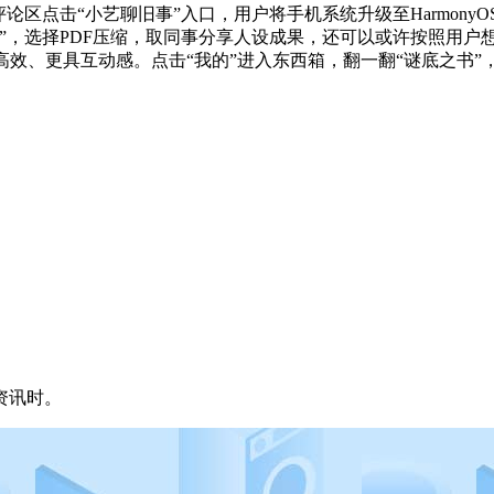
击“小艺聊旧事”入口，用户将手机系统升级至HarmonyOS 6
”，选择PDF压缩，取同事分享人设成果，还可以或许按照用户
高效、更具互动感。点击“我的”进入东西箱，翻一翻“谜底之书”
资讯时。