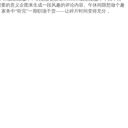
想要的意义企图来生成一段风趣的评论内容。午休间隙想做个趣
，家务中“听完”一期职场干货——让碎片时间变得充分，