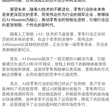
挑战和问题，以实现真正的技术进步和商业成功。
展望未来，随着AI技术的不断进化，零售行业的未来将
迎来更深层次的变革。而英伟达作为行业的领军企业，将继续
以AI Blueprint为核心，推动零售业的智能化进程，引领行业迈
向更加智能、个性化的新时代。
随着人工智能（AI）技术的飞速发展，零售行业正在经
历前所未有的变革。在这个变革的浪潮中，英伟达的
AIBlueprint以其独特的优势，正在引领一场零售革命，开启未
来购物的新纪元。
首先，AI Blueprint提供了一套完整的AI解决方案，它能
够通过生成式AI和3D可视化，使线上和线下的购物体验变得
更加智能和便捷。这使得零售商能够以更高效、更精准的方式
触达消费者，从而在激烈的竞争中占据优势。
其次，AI在零售行业的应用已经从广告营销、客户互动
延伸到了供应链管理。通过AI的预测分析能力，零售商可以
更精准地调控库存、优化物流路径，并根据市场需求的波动做
出快速调整。这种变革不仅提高了运营效率，降低了供应链成
本，还直接提升了企业的盈利能力和市场竞争力。