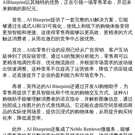
AIBlueprint以其独特的优势，正在引领一场零售革命，开启未
来购物的新纪元。
首先，AI Blueprint提供了一套完整的AI解决方案，它能
够通过生成式AI和3D可视化，使线上和线下的购物体验变得
更加智能和便捷。这使得零售商能够以更高效、更精准的方式
触达消费者，从而在激烈的竞争中占据优势。
其次，AI在零售行业的应用已经从广告营销、客户互动
延伸到了供应链管理。通过AI的预测分析能力，零售商可以
更精准地调控库存、优化物流路径，并根据市场需求的波动做
出快速调整。这种变革不仅提高了运营效率，降低了供应链成
本，还直接提升了企业的盈利能力和市场竞争力。
再者，英伟达的AI Blueprint还通过开发AI购物助手，为
零售商提供了更具智能化和个性化的购物交互方式。这种AI
购物助手能够理解消费者的语言指令，并解析图像信息，通过
拍照或上传图片的方式查找商品。它还能在虚拟空间里模拟商
品的实际使用场景，提供沉浸式的购物体验，从而提升购买转
化率，降低退货率。
此外，AI Blueprint还集成了NeMo Retriever微服务，能够