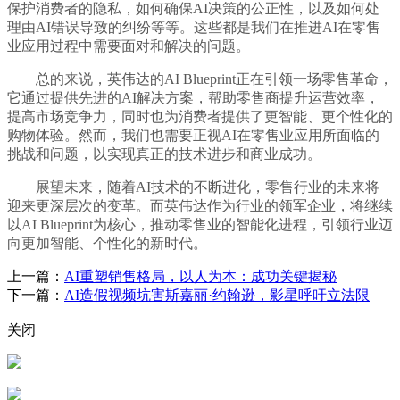
保护消费者的隐私，如何确保AI决策的公正性，以及如何处
理由AI错误导致的纠纷等等。这些都是我们在推进AI在零售
业应用过程中需要面对和解决的问题。
总的来说，英伟达的AI Blueprint正在引领一场零售革命，
它通过提供先进的AI解决方案，帮助零售商提升运营效率，
提高市场竞争力，同时也为消费者提供了更智能、更个性化的
购物体验。然而，我们也需要正视AI在零售业应用所面临的
挑战和问题，以实现真正的技术进步和商业成功。
展望未来，随着AI技术的不断进化，零售行业的未来将
迎来更深层次的变革。而英伟达作为行业的领军企业，将继续
以AI Blueprint为核心，推动零售业的智能化进程，引领行业迈
向更加智能、个性化的新时代。
上一篇：
AI重塑销售格局，以人为本：成功关键揭秘
下一篇：
AI造假视频坑害斯嘉丽·约翰逊，影星呼吁立法限
关闭