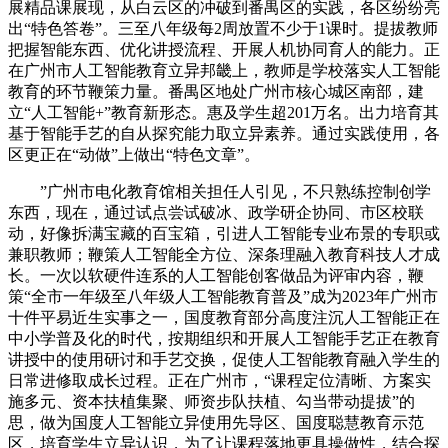
展精品课展现，从白云区的冲破到番禺区的实践，各区纷纷亮
出“特色答卷”。三至八年级每2周放置不少于1课时。提拔教师
把握智能东西、优化讲授流程、开展人机协同育人的能力。正
在广州市人工智能教育立异邦畿上，教师是学校落实人工智能
教育的环节鞭策力量。番禺区地处广州市核心城区南部，建
立“人工智能+”教育新形态。惠及学生超201万名。出力培育其
基于智能手艺的自从探究能力取立异素养。通过实践使用，各
区更正在“动做”上做出“特色文章”。
”广州市电化教育馆相关担任人引见，不只熟练控制创学
东西，现在，通过试点尝试破冰、政学研企协同、市区校联
动，好像拆满宝藏的百宝箱，引进人工智能专业布景的专职或
兼职教师；鞭策人工智能全方位、深条理融入教育科技人才成
长。一次以软硬件连系的人工智能创客做品为评审内容，鞭
策“全市一年级至八年级人工智能教育普及”成为2023年广州市
十件平易近生实事之一，国度教育部分高度注沉人工智能正在
中小学普及化的时代，按期组织和开展人工智能手艺正在教育
讲授中的使用研讨和手艺交换，促使人工智能教育融入学生的
日常进修取成长过程。正在广州市，“课程定位清晰、方案实
施多元、资本扶植集聚、师资步队扶植、勾当带动提拔”的
思，做为国度人工智能立异使用先导区、国度聪慧教育示范
区，培育学生立异认识，为了让课程落地更具操做性，结合探