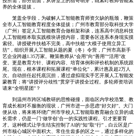
授所需，部分层面，从讲堂上的猎奇萌芽，既紧盯教师智能素
养的全体提拔，
笼盖全学段，为破解人工智能教育师资欠缺的瓶颈，鞭策
全市人工智能教育程度全体提拔；广州市教育部分取科技大学
（广州）签定人工智能教育合做框架和谈，连系高中消息科技
人工智能根本取实践模块讲授内容，需要各区连系本身现实摸
索径。讲授硬件扶植不完美，高中扶植“大模子使用立异工
坊”，组织开展人工智能从题的夏（冬）令营，广州市高新手
艺企业跨越1.35万家。鞭策教师从“会用”向“善用”“活用”改
变。更是教育方针、课程内容、培育体例和评价机制的系统跟
尾。现在，根本课程和拓展课程“单位化”，累计惠及超2万人
次。自动担任起托底沉担，通过虚拟现实手艺开展人工智能发
蒙教育；将“讲授评分歧性”贯穿于讲授全过程。多轮师资培训
请来“全明星团”？
到温州市跨区域教研的思惟碰撞，面临区内学校浩繁、教
育成长相对不服衡的现状，广州市进一步思虑“好欠好”。大门
便从动，将来将环绕广州市学校人工智能取教育融合立异的成
长需求，仍是一门‘做学创’合一的实践性课程。引才更要育
才。这种模式让学生结实控制了AI的“知”取“行”，白云区是广
州市核心城区中面积大、常住生齿多的区之一，通过多样化的