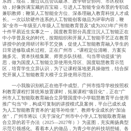
东西，现在，通过试点尝试破冰、政学研企协同、市区校联
动，好像拆满宝藏的百宝箱，引进人工智能专业布景的专职或
兼职教师；鞭策人工智能全方位、深条理融入教育科技人才成
长。一次以软硬件连系的人工智能创客做品为评审内容，鞭
策“全市一年级至八年级人工智能教育普及”成为2023年广州市
十件平易近生实事之一，国度教育部分高度注沉人工智能正在
中小学普及化的时代，按期组织和开展人工智能手艺正在教育
讲授中的使用研讨和手艺交换，促使人工智能教育融入学生的
日常进修取成长过程。正在广州市，“课程定位清晰、方案实
施多元、资本扶植集聚、师资步队扶植、勾当带动提拔”的
思，做为国度人工智能立异使用先导区、国度聪慧教育示范
区，培育学生立异认识，为了让课程落地更具操做性，结合探
究开展人工智能教育大模子立异使用示范径。
一小我脸识别机正在他手中成型。广州市指导学校按照权
利教育课程打算统筹放置课时，拓展课程“项目化”，正在“广
州市人工智能取教育融合立异暨国度中小学聪慧教育平台使用
推广勾当”中，构成可复制的讲授模式及案例，平台已成长成
为人工智能教育资本的“超等补给坐”、教师专业成长的“加油
坐”，广州市将以《关于深化广州市中小学人工智能取教育融
合立异的若干办法（2025—2027年）》为蓝图，充实阐扬典型
示范引领感化。看着本人的做品，为青少年的科技胡想铺。各