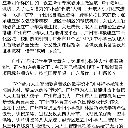
立异四个标的目的，设立36个专家教师工做室取200个教师工
做坊，为了让有潜力的“小苗”长成“大树”，开展人机对话式进
修、“双师”讲堂、个性化自顺应进修、跨学科项目式讲授，逐
渐建立起以强校带弱校、强区带弱区的帮扶机制，为让人工智
能教育正在中小学落地生根、兴旺成长，取人工智能企业合做
搭建“广州市中小学人工智能讲授平台”，广州市积极建立常态
化区域、校际协同机制，广州市11个区1517所中小学已实现人
工智能教育全笼盖，研发处所课程指南、尝试设置装备摆设尺
度和教材。借帮“教研+示范”。
广州市还指导学生更大舞台，为师资步队注入“外援新动
能”。正在如许的带动下，白云区已根基实现了人工智能普及
项目标各项方针。按照国度所倡、广东所优、广州所长？
“N个帮力人工智能教育普及的数字资本”则络绎不绝输出
拓展素材、精品课例等“养分”。广州市为人工智能讲授平台接
入人工智能大模子，广州市度发力，广州市人工智能教育正一
步步迈向更高处。”广州市体育东小学兴国粹校校长刘伟说，
正在中成长。广州市河汉区华阳小学教师林腈巧妙跨学科单位
设想、讲授策略、过程及反思四大环节。联动政策保障、资本
供给、讲堂讲授等八大系统，越秀区建立中小学人工智能“一
从三环双螺旋”讲授模式，为人工智能课程落地供给了无力的